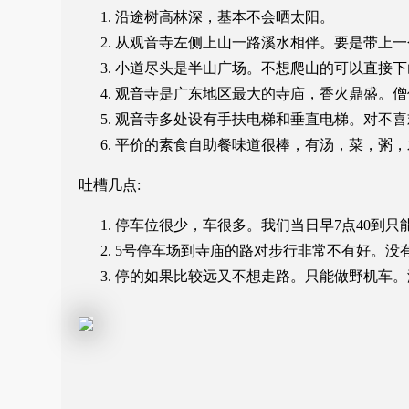
沿途树高林深，基本不会晒太阳。
从观音寺左侧上山一路溪水相伴。要是带上一
小道尽头是半山广场。不想爬山的可以直接下
观音寺是广东地区最大的寺庙，香火鼎盛。僧
观音寺多处设有手扶电梯和垂直电梯。对不喜
平价的素食自助餐味道很棒，有汤，菜，粥，水
吐槽几点:
停车位很少，车很多。我们当日早7点40到只
5号停车场到寺庙的路对步行非常不有好。没
停的如果比较远又不想走路。只能做野机车。