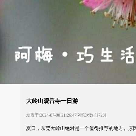
大岭山观音寺一日游
发表于:2024-07-08 21:26:47浏览次数:[1723]
夏日，东莞大岭山绝对是一个值得推荐的地方。原因