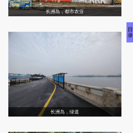
长洲岛，都市农业
长洲岛，绿道