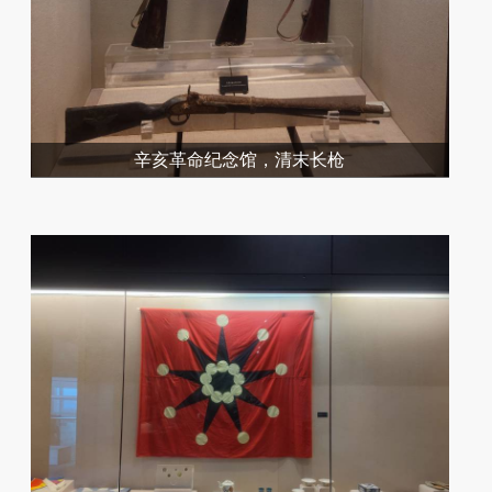
辛亥革命纪念馆，清末长枪