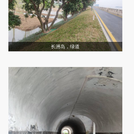
长洲岛，绿道