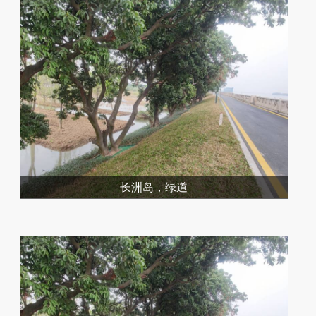
长洲岛，绿道