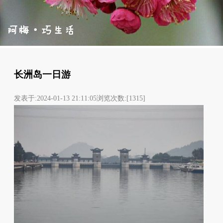
长洲岛一日游
发表于:2024-01-13 21:11:05浏览次数:[1315]