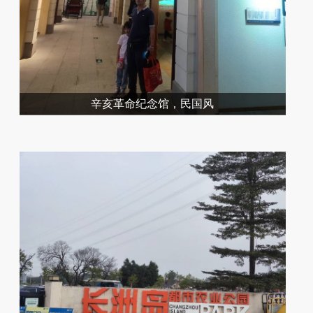
辛亥革命纪念馆，民国风