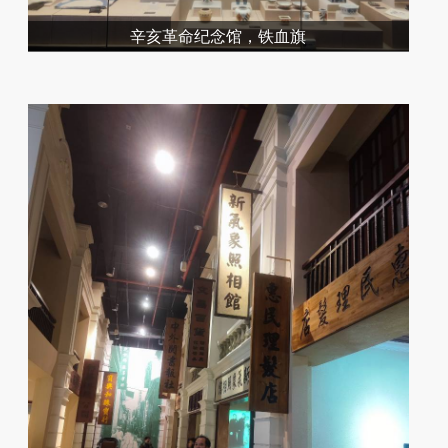
辛亥革命纪念馆，铁血旗