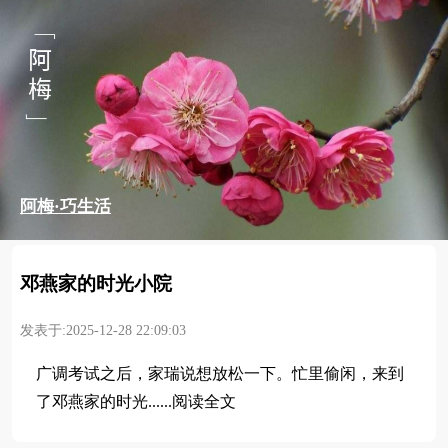
阿梅·巧生活
邓燕家的时光小院
发表于:2025-12-28 22:09:03
广调考试之后，家瑞说想放松一下。忙里偷闲，来到
了邓燕家的时光......阅读全文