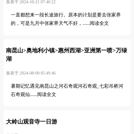
发表于:2024-10-21 07:40:22
一直都想来一段长途旅行。原本的计划是要去张家界
的，可是九月中张家界天气不好，......阅读全文
南昆山>奥地利小镇>惠州西湖>亚洲第一喷>万绿
湖
发表于:2024-08-09 05:49:46
暑期记忆遇见南昆山之河石奇观河石奇观_七彩吊桥河
石奇观仙......阅读全文
大岭山观音寺一日游